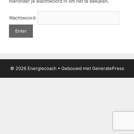
hieronder je wachtwoord in om het te bekijken.
Wachtwoord:
© 2026 Energiecoach
• Gebouwd met
GeneratePress